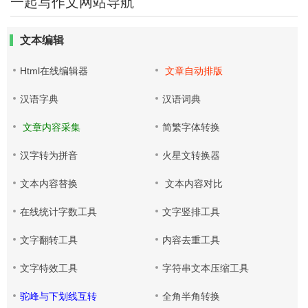
一起写作文网站导航
文本编辑
Html在线编辑器
文章自动排版
汉语字典
汉语词典
文章内容采集
简繁字体转换
汉字转为拼音
火星文转换器
文本内容替换
文本内容对比
在线统计字数工具
文字竖排工具
文字翻转工具
内容去重工具
文字特效工具
字符串文本压缩工具
驼峰与下划线互转
全角半角转换