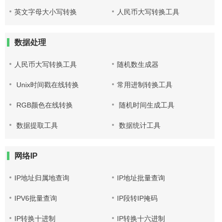
英文字母大小写转换
人民币大写转换工具
数据处理
人民币大写转换工具
随机数生成器
Unix时间戳在线转换
常用进制转换工具
RGB颜色在线转换
随机时间生成工具
数据提取工具
数据统计工具
网络IP
IP地址归属地查询
IP地址批量查询
IPV6批量查询
IP段转IP掩码
IP转换十进制
IP转换十六进制