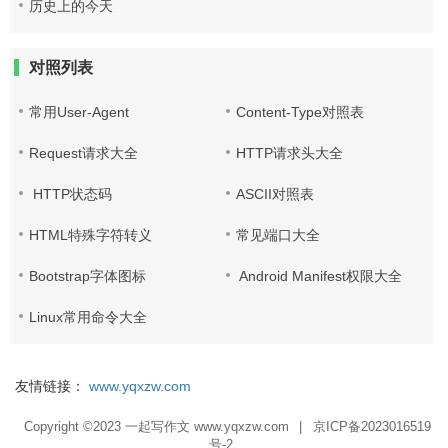
历史上的今天
对照列表
常用User-Agent
Content-Type对照表
Request请求大全
HTTP请求头大全
HTTP状态码
ASCII对照表
HTML特殊字符转义
常见端口大全
Bootstrap字体图标
Android Manifest权限大全
Linux常用命令大全
友情链接：
www.yqxzw.com
Copyright ©2023
一起写作文 www.yqxzw.com
|
京ICP备2023016519
号-2