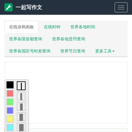
一起写作文
一
在线涂鸦画板
在线时钟
世界各地时间
起
世界各国首都查询
世界各地货币查询
写
世界各国区号时差查询
世界节日查询
更多工具
作
文