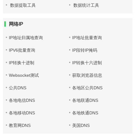
数据提取工具
数据统计工具
网络IP
IP地址归属地查询
IP地址批量查询
IPV6批量查询
IP段转IP掩码
IP转换十进制
IP转换十六进制
Websocket测试
获取浏览器信息
公共DNS
各地区公共DNS
各地电信DNS
各地联通DNS
各地移动DNS
各地铁通DNS
教育网DNS
美国DNS