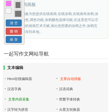
在线涂鸦画板
在线涂鸦画板为您提供在线画画,在线涂鸦,在线画布涂鸦,涂
鸦自定义颜色,调色功能,涂鸦颜色选择功能,在这里您可以尽
情的发挥您的画画艺术天赋,画出您想要的涂鸦之作,涂鸦完
成后可以保存到本地。
一起写作文网站导航
文本编辑
Html在线编辑器
文章自动排版
汉语字典
汉语词典
文章内容采集
简繁字体转换
汉字转为拼音
火星文转换器