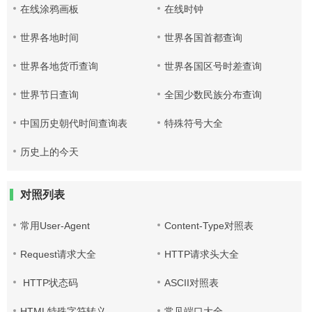
在线涂鸦画板
在线时钟
世界各地时间
世界各国首都查询
世界各地货币查询
世界各国区号时差查询
世界节日查询
全国少数民族分布查询
中国历史朝代时间查询表
特殊符号大全
历史上的今天
对照列表
常用User-Agent
Content-Type对照表
Request请求大全
HTTP请求头大全
HTTP状态码
ASCII对照表
HTML特殊字符转义
常见端口大全