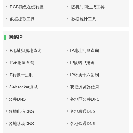
RGB颜色在线转换
随机时间生成工具
数据提取工具
数据统计工具
网络IP
IP地址归属地查询
IP地址批量查询
IPV6批量查询
IP段转IP掩码
IP转换十进制
IP转换十六进制
Websocket测试
获取浏览器信息
公共DNS
各地区公共DNS
各地电信DNS
各地联通DNS
各地移动DNS
各地铁通DNS