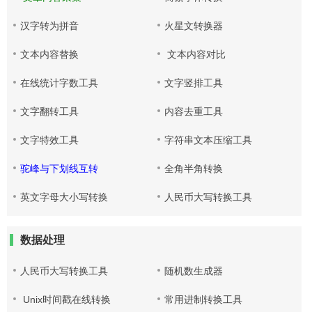
汉字转为拼音
火星文转换器
文本内容替换
文本内容对比
在线统计字数工具
文字竖排工具
文字翻转工具
内容去重工具
文字特效工具
字符串文本压缩工具
驼峰与下划线互转
全角半角转换
英文字母大小写转换
人民币大写转换工具
数据处理
人民币大写转换工具
随机数生成器
Unix时间戳在线转换
常用进制转换工具